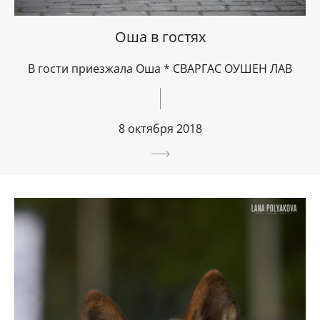
Оша в гостях
В гости приезжала Оша * СВАРГАС ОУШЕН ЛАВ
8 октября 2018