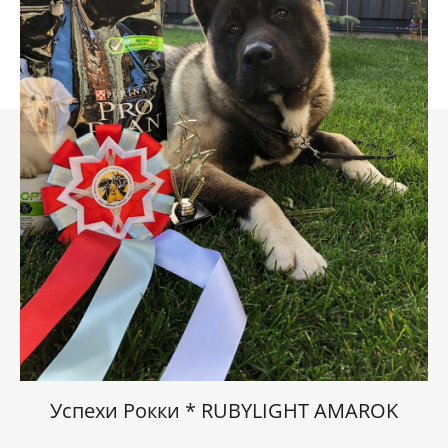
Успехи Рокки * RUBYLIGHT AMAROK