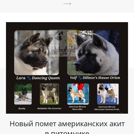
Новый помет американских акит
в питомнике