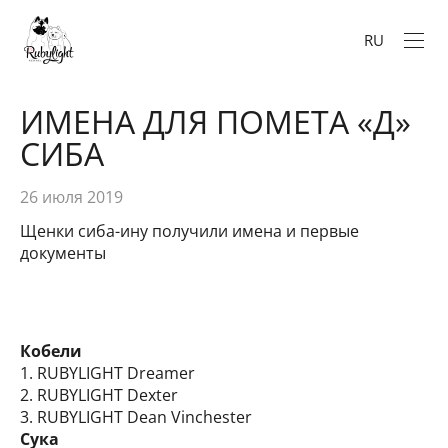
RU
ИМЕНА ДЛЯ ПОМЕТА «Д»
СИБА
26 июля 2019
Щенки сиба-ину получили имена и первые
документы
Кобели
1. RUBYLIGHT Dreamer
2. RUBYLIGHT Dexter
3. RUBYLIGHT Dean Vinchester
Сука