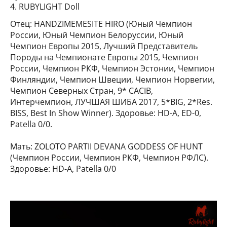
4. RUBYLIGHT Doll
Отец: HANDZIMEMESITE HIRO (Юный Чемпион
России, Юный Чемпион Белоруссии, Юный
Чемпион Европы 2015, Лучший Представитель
Породы на Чемпионате Европы 2015, Чемпион
России, Чемпион РКФ, Чемпион Эстонии, Чемпион
Финляндии, Чемпион Швеции, Чемпион Норвегии,
Чемпион Северных Стран, 9* CACIB,
Интерчемпион, ЛУЧШАЯ ШИБА 2017, 5*BIG, 2*Res.
BISS, Best In Show Winner). Здоровье: HD-A, ED-0,
Рatella 0/0.
Мать: ZOLOTO PARTII DEVANA GODDESS OF HUNT
(Чемпион России, Чемпион РКФ, Чемпион РФЛС).
Здоровье: HD-A, Рatella 0/0