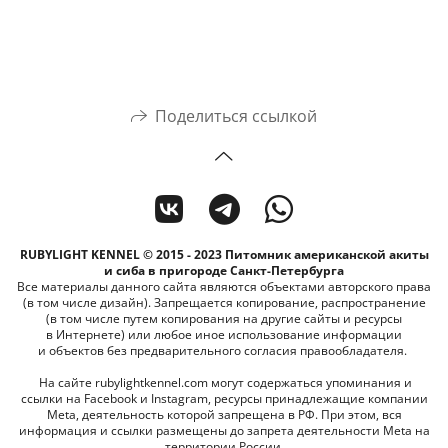
Поделиться ссылкой
RUBYLIGHT KENNEL © 2015 - 2023 Питомник американской акиты
и сиба в пригороде Санкт-Петербурга
Все материалы данного сайта являются объектами авторского права
(в том числе дизайн). Запрещается копирование, распространение
(в том числе путем копирования на другие сайты и ресурсы
в Интернете) или любое иное использование информации
и объектов без предварительного согласия правообладателя.
На сайте rubylightkennel.com могут содержаться упоминания и
ссылки на Facebook и Instagram, ресурсы принадлежащие компании
Meta, деятельность которой запрещена в РФ. При этом, вся
информация и ссылки размещены до запрета деятельности Meta на
территории России.