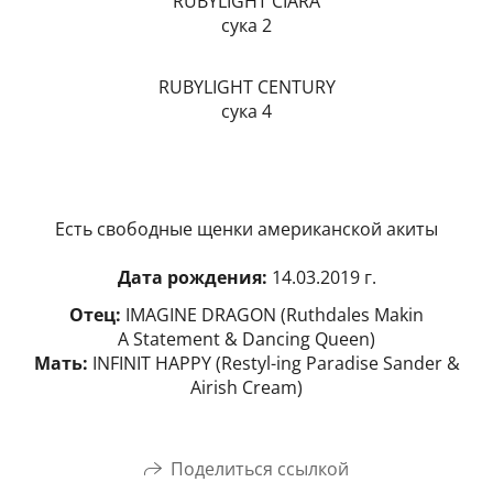
RUBYLIGHT CIARA
сука 2
RUBYLIGHT CENTURY
сука 4
Есть свободные щенки американской акиты
Дата рождения:
14.03.2019 г.
Отец:
IMAGINE DRAGON (Ruthdales Makin
A Statement & Dancing Queen)
Мать:
INFINIT HAPPY (Restyl-ing Paradise Sander &
Airish Cream)
Поделиться ссылкой