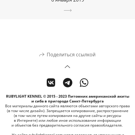
Поделиться ссылкой
RUBYLIGHT KENNEL © 2015 - 2023 Питомник американской акиты
и сиба в пригороде Санкт-Петербурга
Все материалы данного сайта являются объектами авторского права
(в том числе дизайн). Запрещается копирование, распространение
(в том числе путем копирования на другие сайты и ресурсы
в Интернете) или любое иное использование информации
и объектов без предварительного согласия правообладателя.
На сайте rubylightkennel.com могут содержаться упоминания и