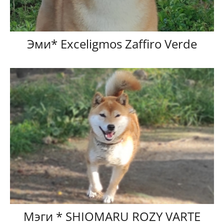
Эми* Exceligmos Zaffiro Verde
Мэги * SHIOMARU ROZY VARTE