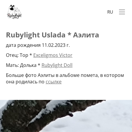
RU
Rubylight Uslada * Аэлита
дата рождения 11.02.2023 г.
Отец: Тор *
Exceligmos Victor
Мать: Долька *
Rubylight Doll
Больше фото Аэлиты в альбоме помета, в котором
она родилась по
ссылке