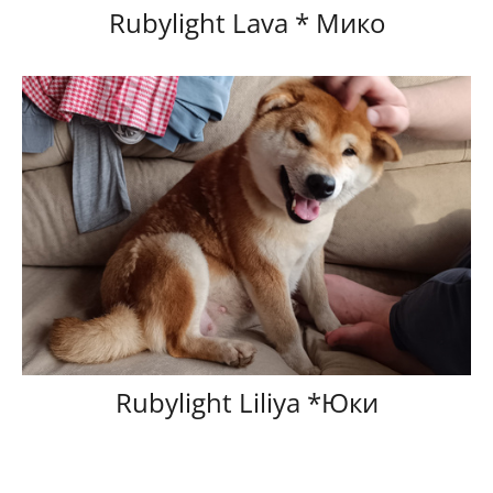
Rubylight Lava * Мико
Rubylight Liliya *Юки