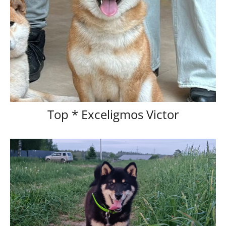
Тор * Exceligmos Victor