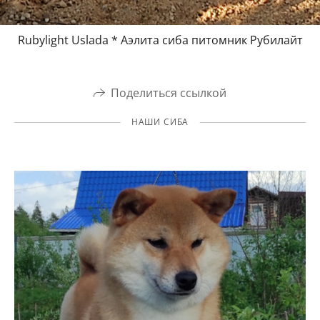
Rubylight Uslada * Аэлита сиба питомник Рубилайт
Поделиться ссылкой
НАШИ СИБА