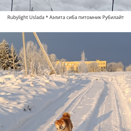
Rubylight Uslada * Аэлита сиба питомник Рубилайт