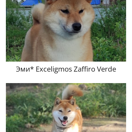
Эми* Exceligmos Zaffiro Verde