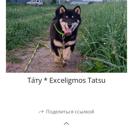
Тáту * Exceligmos Tatsu
Поделиться ссылкой