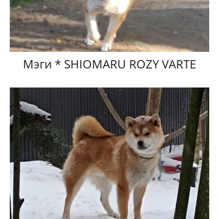
Мэги * SHIOMARU ROZY VARTE