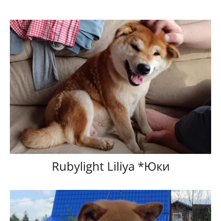
Rubylight Liliya *Юки