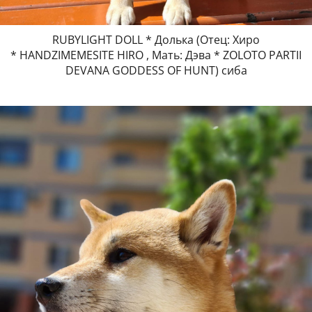
RUBYLIGHT DOLL * Долька (Отец: Хиро
* HANDZIMEMESITE HIRO , Мать: Дэва * ZOLOTO PARTII
DEVANA GODDESS OF HUNT) сиба