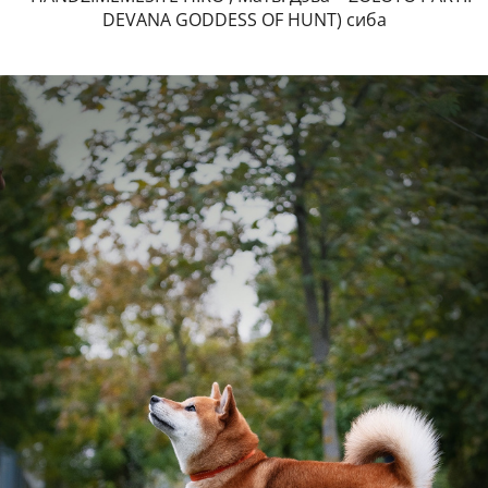
DEVANA GODDESS OF HUNT) сиба