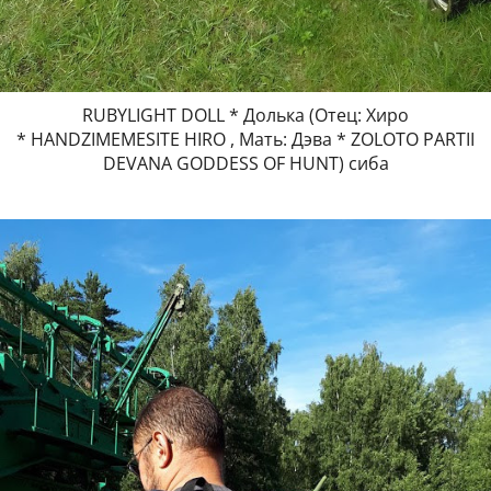
RUBYLIGHT DOLL * Долька (Отец: Хиро
* HANDZIMEMESITE HIRO , Мать: Дэва * ZOLOTO PARTII
DEVANA GODDESS OF HUNT) сиба