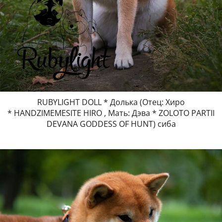
RUBYLIGHT DOLL * Долька (Отец: Хиро
* HANDZIMEMESITE HIRO , Мать: Дэва * ZOLOTO PARTII
DEVANA GODDESS OF HUNT) сиба