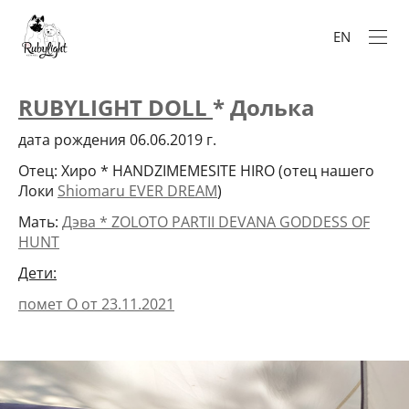
EN
RUBYLIGHT DOLL
* Долька
дата рождения 06.06.2019 г.
Отец: Хиро * HANDZIMEMESITE HIRO (отец нашего
Локи
Shiomaru EVER DREAM
)
Мать:
Дэва * ZOLOTO PARTII DEVANA GODDESS OF
HUNT
Дети:
помет О от 23.11.2021