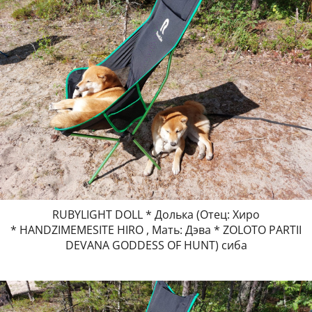
RUBYLIGHT DOLL * Долька (Отец: Хиро
* HANDZIMEMESITE HIRO , Мать: Дэва * ZOLOTO PARTII
DEVANA GODDESS OF HUNT) сиба