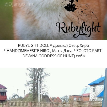
RUBYLIGHT DOLL * Долька (Отец: Хиро
* HANDZIMEMESITE HIRO , Мать: Дэва * ZOLOTO PARTII
DEVANA GODDESS OF HUNT) сиба