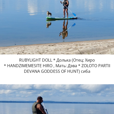
RUBYLIGHT DOLL * Долька (Отец: Хиро
* HANDZIMEMESITE HIRO , Мать: Дэва * ZOLOTO PARTII
DEVANA GODDESS OF HUNT) сиба