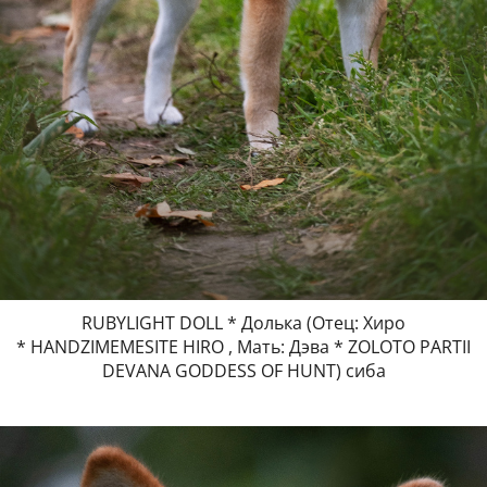
RUBYLIGHT DOLL * Долька (Отец: Хиро
* HANDZIMEMESITE HIRO , Мать: Дэва * ZOLOTO PARTII
DEVANA GODDESS OF HUNT) сиба