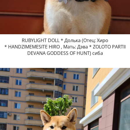
RUBYLIGHT DOLL * Долька (Отец: Хиро
* HANDZIMEMESITE HIRO , Мать: Дэва * ZOLOTO PARTII
DEVANA GODDESS OF HUNT) сиба