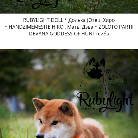
RUBYLIGHT DOLL * Долька (Отец: Хиро
* HANDZIMEMESITE HIRO , Мать: Дэва * ZOLOTO PARTII
DEVANA GODDESS OF HUNT) сиба