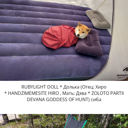
RUBYLIGHT DOLL * Долька (Отец: Хиро
* HANDZIMEMESITE HIRO , Мать: Дэва * ZOLOTO PARTII
DEVANA GODDESS OF HUNT) сиба