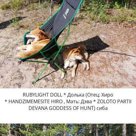
RUBYLIGHT DOLL * Долька (Отец: Хиро
* HANDZIMEMESITE HIRO , Мать: Дэва * ZOLOTO PARTII
DEVANA GODDESS OF HUNT) сиба