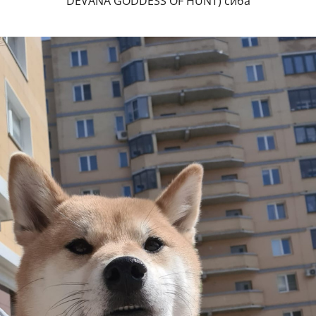
DEVANA GODDESS OF HUNT) сиба