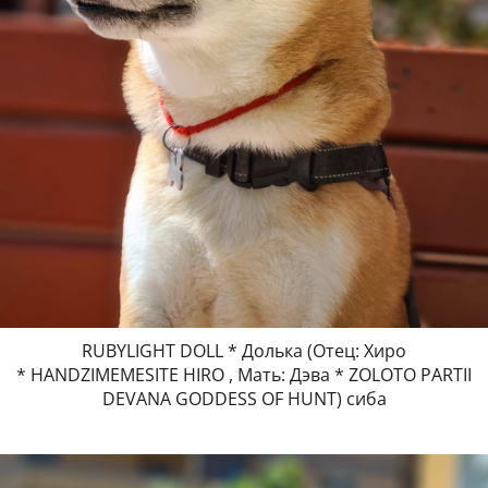
RUBYLIGHT DOLL * Долька (Отец: Хиро
* HANDZIMEMESITE HIRO , Мать: Дэва * ZOLOTO PARTII
DEVANA GODDESS OF HUNT) сиба