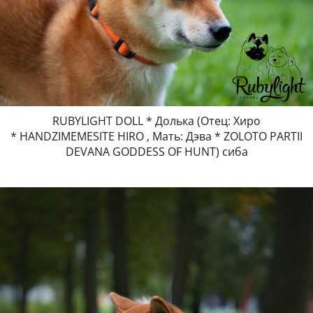
RUBYLIGHT DOLL * Долька (Отец: Хиро
* HANDZIMEMESITE HIRO , Мать: Дэва * ZOLOTO PARTII
DEVANA GODDESS OF HUNT) сиба