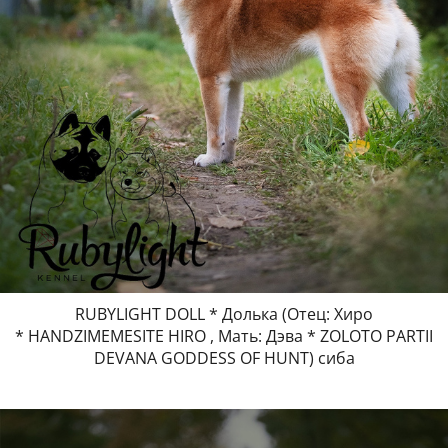
RUBYLIGHT DOLL * Долька (Отец: Хиро
* HANDZIMEMESITE HIRO , Мать: Дэва * ZOLOTO PARTII
DEVANA GODDESS OF HUNT) сиба