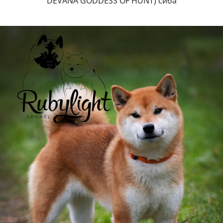
DEVANA GODDESS OF HUNT) сиба