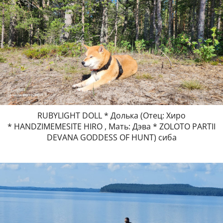
RUBYLIGHT DOLL * Долька (Отец: Хиро
* HANDZIMEMESITE HIRO , Мать: Дэва * ZOLOTO PARTII
DEVANA GODDESS OF HUNT) сиба