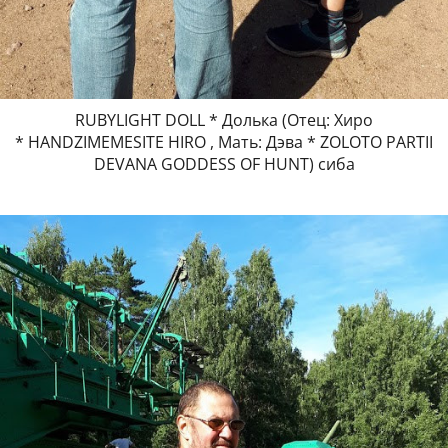
RUBYLIGHT DOLL * Долька (Отец: Хиро
* HANDZIMEMESITE HIRO , Мать: Дэва * ZOLOTO PARTII
DEVANA GODDESS OF HUNT) сиба