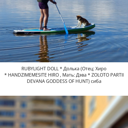
RUBYLIGHT DOLL * Долька (Отец: Хиро
* HANDZIMEMESITE HIRO , Мать: Дэва * ZOLOTO PARTII
DEVANA GODDESS OF HUNT) сиба