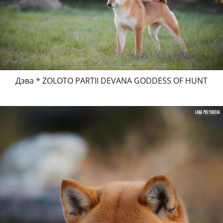
Дэва * ZOLOTO PARTII DEVANA GODDESS OF HUNT