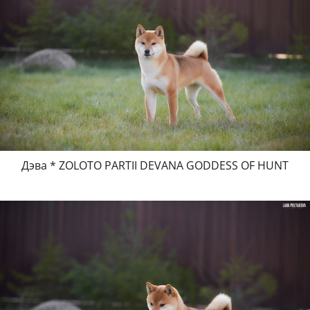
Дэва * ZOLOTO PARTII DEVANA GODDESS OF HUNT