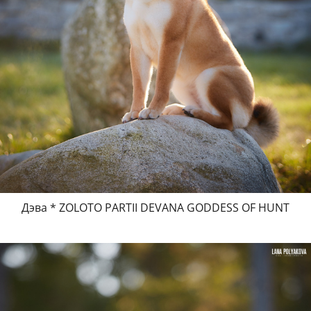
Дэва * ZOLOTO PARTII DEVANA GODDESS OF HUNT