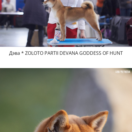
Дэва * ZOLOTO PARTII DEVANA GODDESS OF HUNT