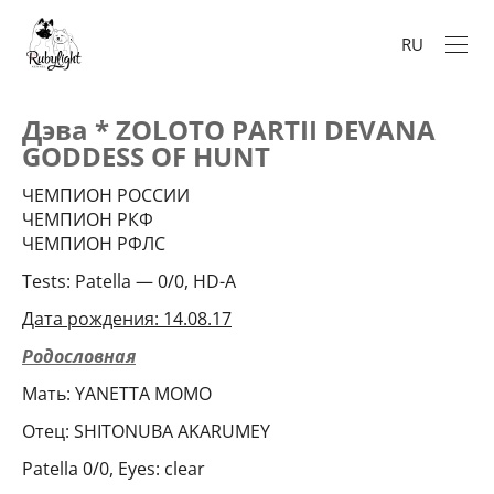
RU
Дэва * ZOLOTO PARTII DEVANA
GODDESS OF HUNT
ЧЕМПИОН РОССИИ
ЧЕМПИОН РКФ
ЧЕМПИОН РФЛС
Tests: Patella — 0/0, HD-A
Дата рождения: 14.08.17
Родословная
Мать: YANETTA MOMO
Отец: SHITONUBA AKARUMEY
Patella 0/0, Eyes: clear