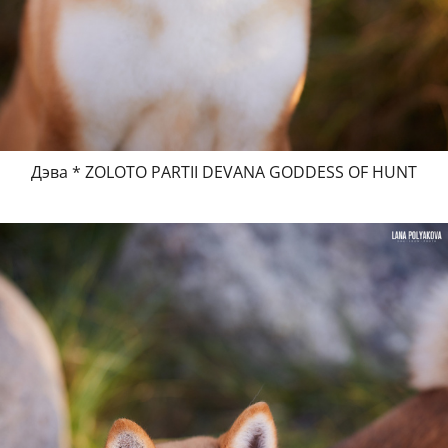
Дэва * ZOLOTO PARTII DEVANA GODDESS OF HUNT