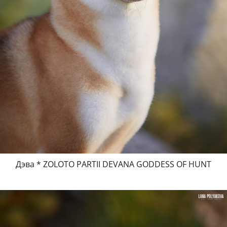
Дэва * ZOLOTO PARTII DEVANA GODDESS OF HUNT