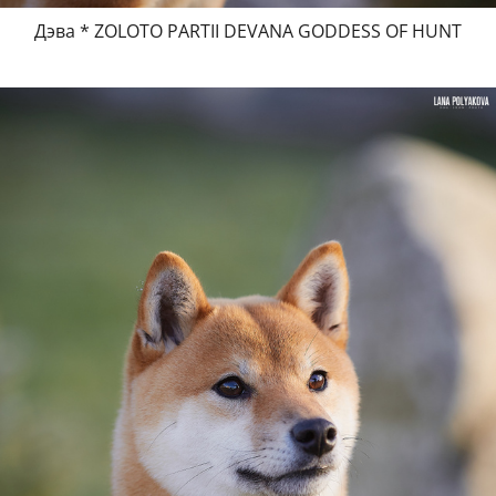
Дэва * ZOLOTO PARTII DEVANA GODDESS OF HUNT