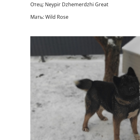
Отец: Neypir Dzhemerdzhi Great
Мать: Wild Rose