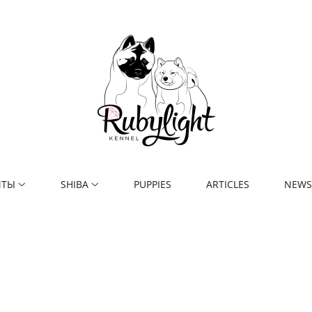
ИТЫ
SHIBA
PUPPIES
ARTICLES
NEW