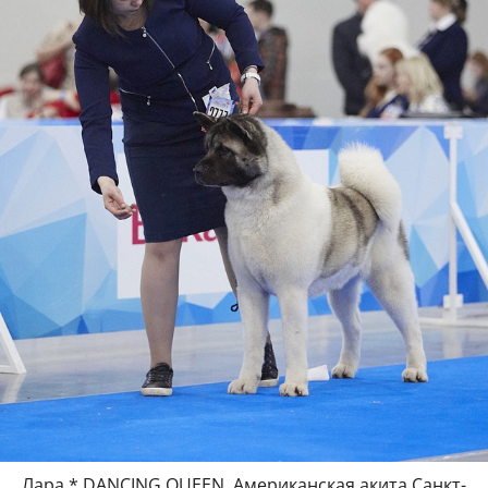
Лара * DANCING QUEEN, Американская акита Санкт-