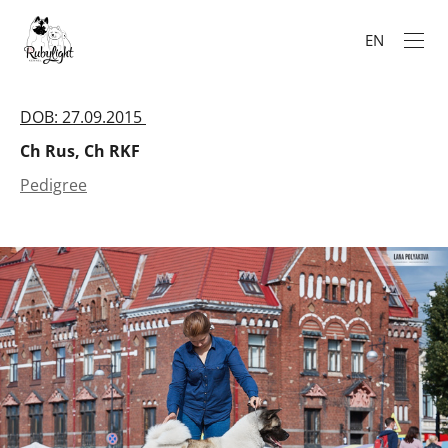
EN
DOB: 27.09.2015
Ch Rus, Ch RKF
Pedigree