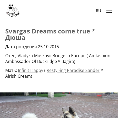
RU
Svargas Dreams come true *
Дюша
Дата рождения 25.10.2015
Отец: Vladyka Moskovii Bridge In Europe ( Amfashion
Ambassador Of Buckridge * Bagira)
Мать:
Infinit Happy
(
Restyl-ing Paradise Sander
*
Airish Cream)