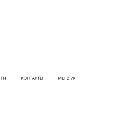
СТИ
КОНТАКТЫ
МЫ В VK