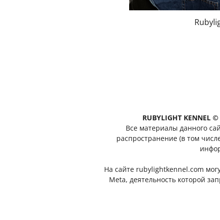
Rubylig
RUBYLIGHT KENNEL © 
Все материалы данного сай
распространение (в том числ
инфор
На сайте rubylightkennel.com мо
Meta, деятельность которой за