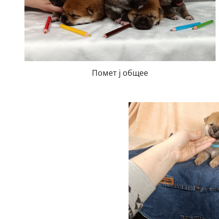
Помет j общее