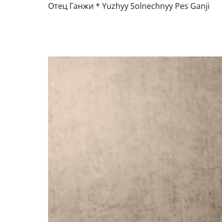
Отец Ганжи * Yuzhyy Solnechnyy Pes Ganji