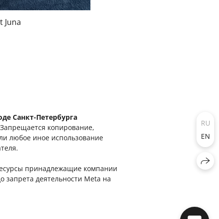
t Juna
оде Санкт-Петербурга
RU
. Запрещается копирование,
EN
или любое иное использование
ателя.
, ресурсы принадлежащие компании
о запрета деятельности Meta на