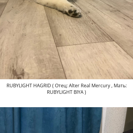
RUBYLIGHT HAGRID ( Отец: Alter Real Mercury , Мать:
RUBYLIGHT BIYA )