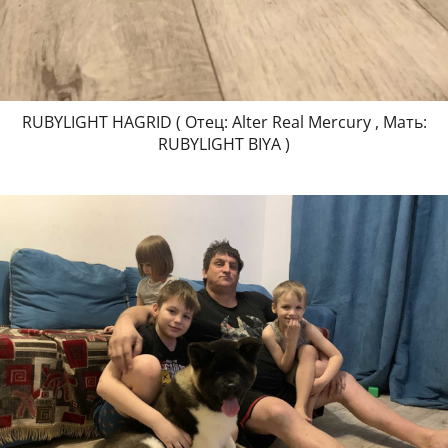
RUBYLIGHT HAGRID ( Отец: Alter Real Mercury , Мать:
RUBYLIGHT BIYA )