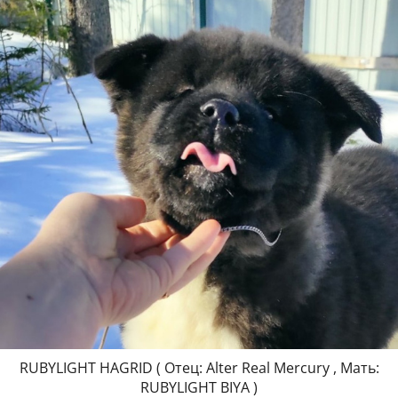
RUBYLIGHT HAGRID ( Отец: Alter Real Mercury , Мать:
RUBYLIGHT BIYA )