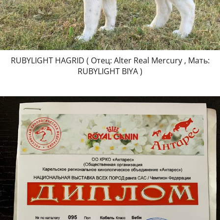
RUBYLIGHT HAGRID ( Отец: Alter Real Mercury , Мать:
RUBYLIGHT BIYA )