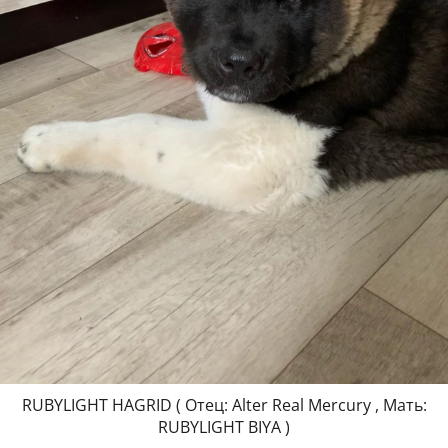
RUBYLIGHT HAGRID ( Отец: Alter Real Mercury , Мать:
RUBYLIGHT BIYA )