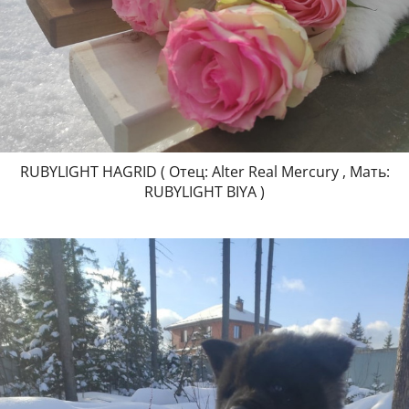
RUBYLIGHT HAGRID ( Отец: Alter Real Mercury , Мать:
RUBYLIGHT BIYA )