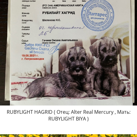
RUBYLIGHT HAGRID ( Отец: Alter Real Mercury , Мать:
RUBYLIGHT BIYA )