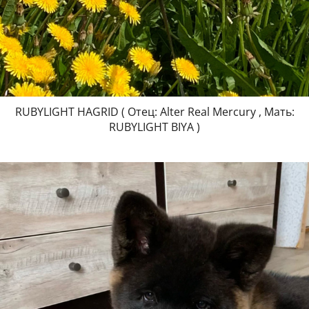
RUBYLIGHT HAGRID ( Отец: Alter Real Mercury , Мать:
RUBYLIGHT BIYA )