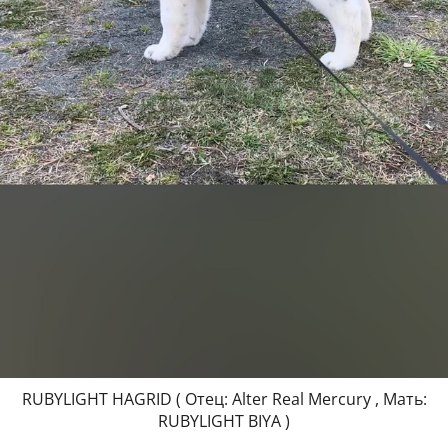
RUBYLIGHT HAGRID ( Отец: Alter Real Mercury , Мать:
RUBYLIGHT BIYA )