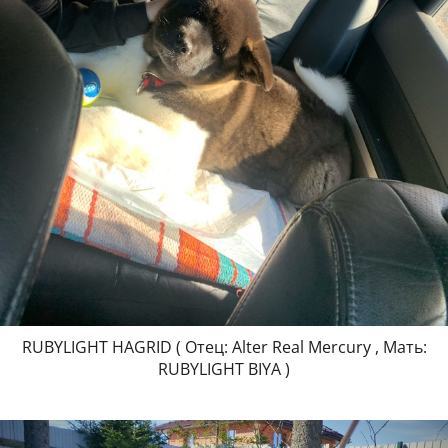
RUBYLIGHT HAGRID ( Отец: Alter Real Mercury , Мать:
RUBYLIGHT BIYA )