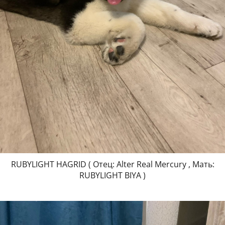
RUBYLIGHT HAGRID ( Отец: Alter Real Mercury , Мать:
RUBYLIGHT BIYA )