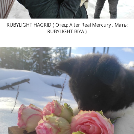
RUBYLIGHT HAGRID ( Отец: Alter Real Mercury , Мать:
RUBYLIGHT BIYA )