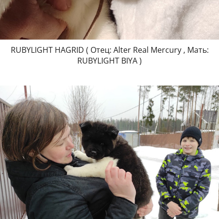
RUBYLIGHT HAGRID ( Отец: Alter Real Mercury , Мать:
RUBYLIGHT BIYA )