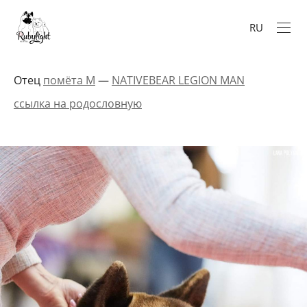
RU
Отец
помёта М
—
NATIVEBEAR LEGION MAN
ссылка на родословную