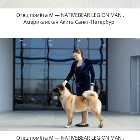
Отец помёта М — NATIVEBEAR LEGION MAN ,
Американская Акита Санкт-Петербург
Отец помёта М — NATIVEBEAR LEGION MAN ,