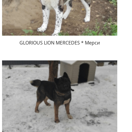
GLORIOUS LION MERCEDES * Мерси