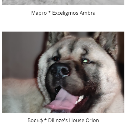
Марго * Exceligmos Ambra
Вольф * Dilinze's House Orion