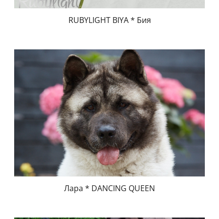
RUBYLIGHT BIYA * Бия
Лара * DANCING QUEEN