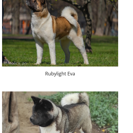
Rubylight Eva