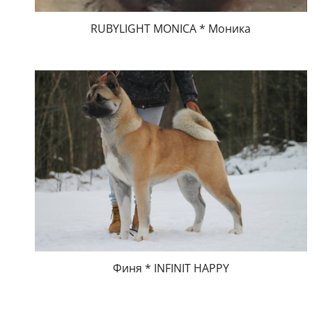
RUBYLIGHT MONICA * Моника
Финя * INFINIT HAPPY