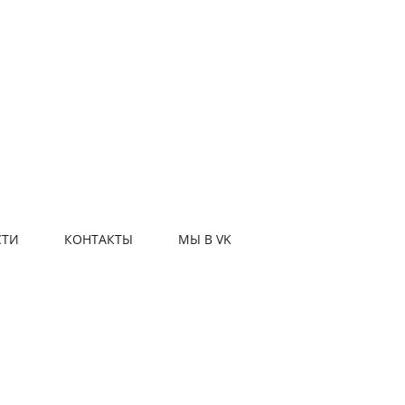
СТИ
КОНТАКТЫ
МЫ В VK