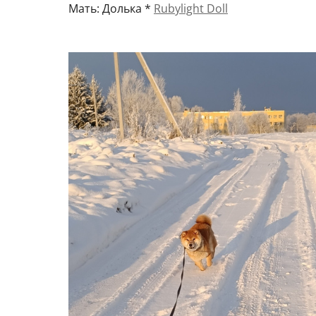
Мать: Долька *
Rubylight Doll