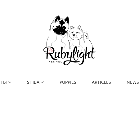
ИТЫ
SHIBA
PUPPIES
ARTICLES
NEW