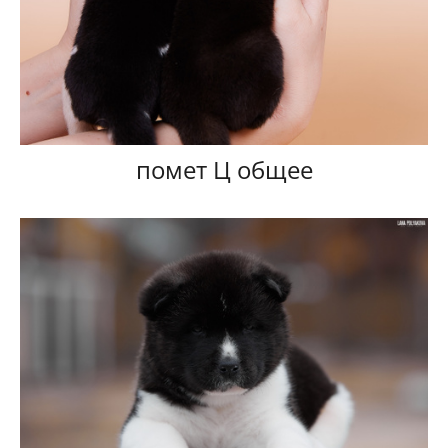
помет Ц общее