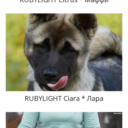
RUBYLIGHT Ciara * Лара