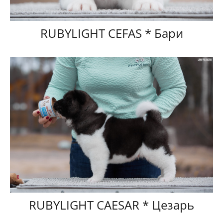
RUBYLIGHT CEFAS * Бари
RUBYLIGHT CAESAR * Цезарь