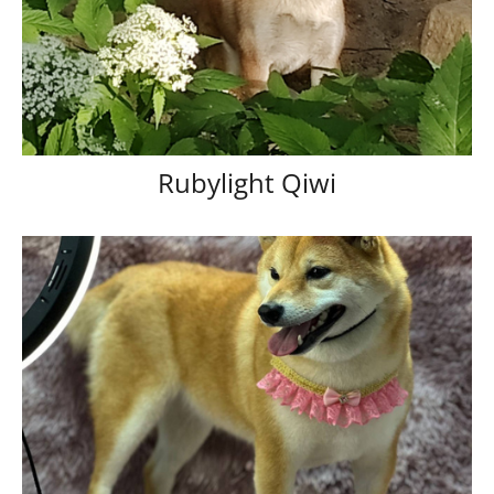
Rubylight Qiwi