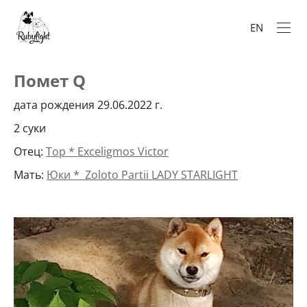
EN
Помет Q
дата рождения 29.06.2022 г.
2 суки
Отец:
Тор * Exceligmos Victor
Мать:
Юки * Zoloto Partii LADY STARLIGHT