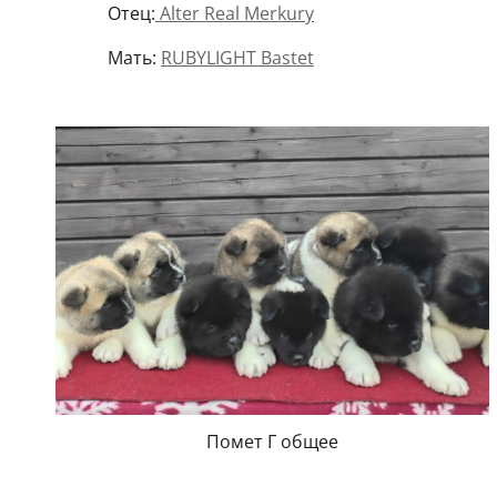
Отец:
Alter Real Merkury
Мать:
RUBYLIGHT Вastet
Помет Г общее