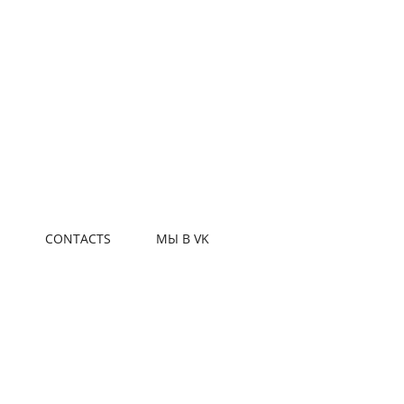
S
CONTACTS
МЫ В VK