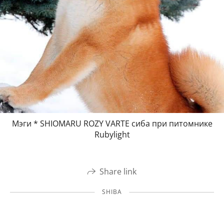
Мэги * SHIOMARU ROZY VARTE сиба при питомнике
Rubylight
Share link
SHIBA