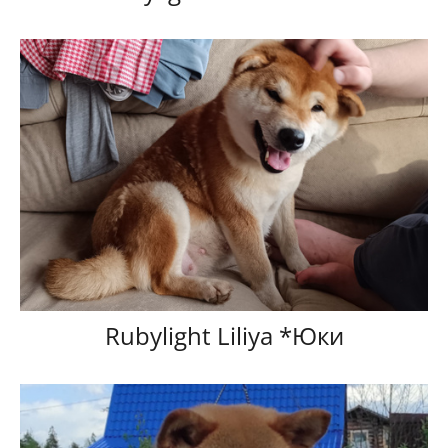
Rubylight Liliya *Юки